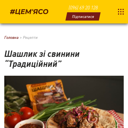
(096) 69 20 128
Підписатися
Головна
Рецепти
Шашлик зі свинини
“Традиційний”