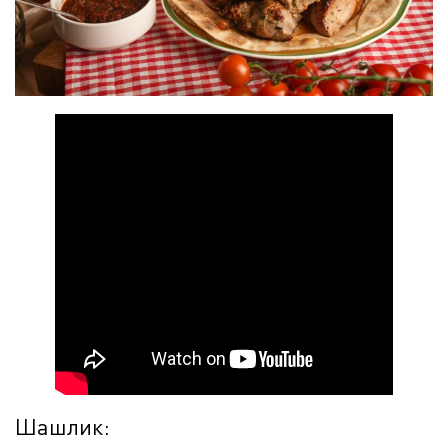
Шашлик: